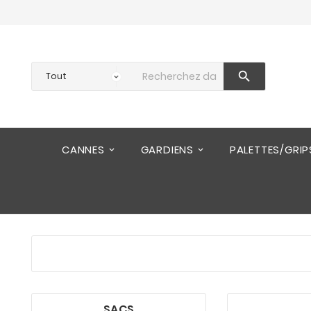

CANNES
GARDIENS
PALETTES/GRIP
SACS