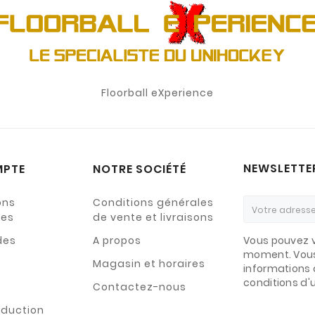
Floorball eXperience
NEWSLETTE
MPTE
NOTRE SOCIÉTÉ
ons
Conditions générales
les
de vente et livraisons
es
A propos
Vous pouvez v
moment. Vous
Magasin et horaires
informations 
conditions d'ut
Contactez-nous
éduction