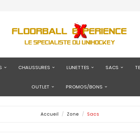
S
CHAUSSURES
LUNETTES
SACS
T
OUTLET
PROMOS/BONS
Accueil
Zone
Sacs