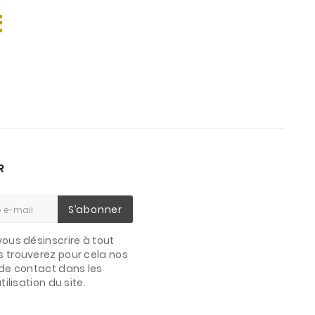
R
S’abonner
ous désinscrire à tout
 trouverez pour cela nos
de contact dans les
ilisation du site.