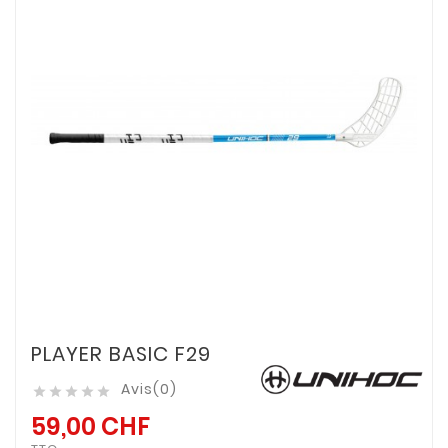
PLAYER BASIC F29
Avis(0)





59,00 CHF