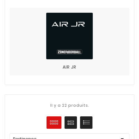
AIR JR
Il y a 22 produits.

Pertinence