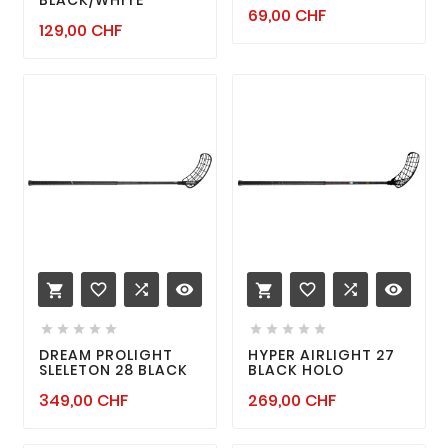
Prix
69,00 CHF
Prix
129,00 CHF
favorite_border

remove_red_eye
favorite_border

remove_red_eye












DREAM PROLIGHT
HYPER AIRLIGHT 27
SLELETON 28 BLACK
BLACK HOLO
Prix
Prix
349,00 CHF
269,00 CHF